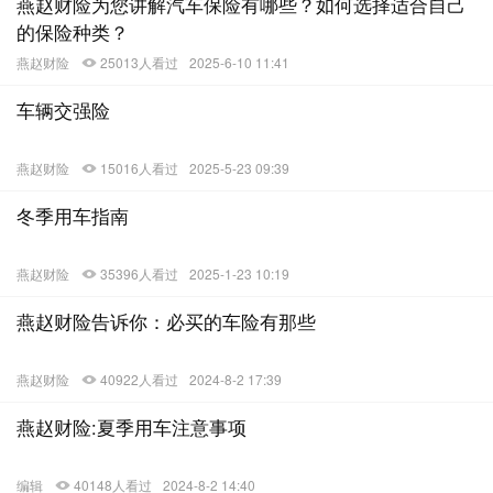
燕赵财险为您讲解汽车保险有哪些？如何选择适合自己
的保险种类？
燕赵财险
25013人看过
2025-6-10 11:41
车辆交强险
燕赵财险
15016人看过
2025-5-23 09:39
冬季用车指南
燕赵财险
35396人看过
2025-1-23 10:19
燕赵财险告诉你：必买的车险有那些
燕赵财险
40922人看过
2024-8-2 17:39
燕赵财险:夏季用车注意事项
编辑
40148人看过
2024-8-2 14:40