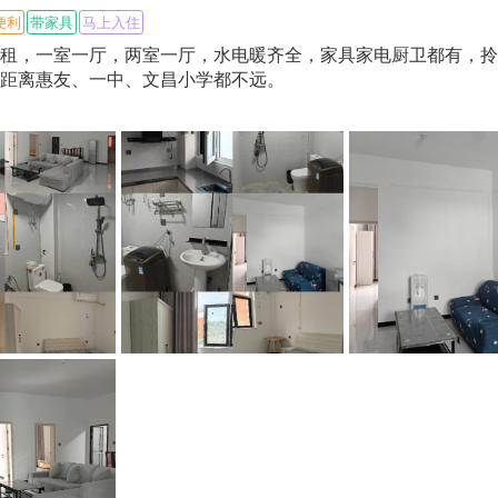
便利
带家具
马上入住
租，一室一厅，两室一厅，水电暖齐全，家具家电厨卫都有，拎
距离惠友、一中、文昌小学都不远。