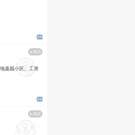
电话
地嘉园小区。工资
电话