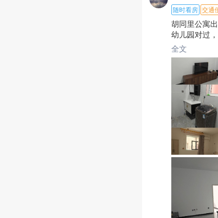
随时看房
交通
胡同里公寓出
幼儿园对过，
全文