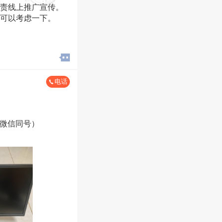
责线上推广宣传。
可以考虑一下。
电话
（微信同号）