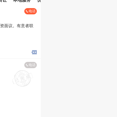
电话
资面议。有意者联
电话