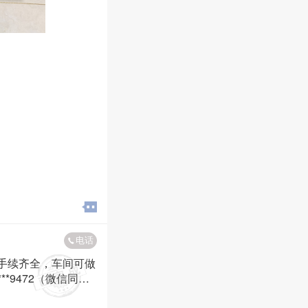
电话
手续齐全，车间可做
9472（微信同