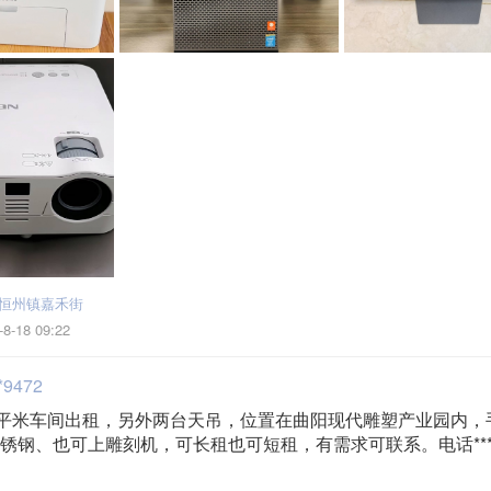
恒州镇嘉禾街
-8-18 09:22
*9472
多平米车间出租，另外两台天吊，位置在曲阳现代雕塑产业园内，
锈钢、也可上雕刻机，可长租也可短租，有需求可联系。电话*****