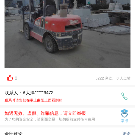
0
5222 浏览、 0 人点赞
联系人：A大洋*****9472
联系时请告知在
掌上曲阳
上面看到的
如遇无效、虚假、诈骗信息，请立即举报
为了您的资金安全，请见面交易，切勿提前支付任何费用
举报
全部评论
评论