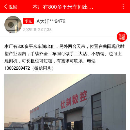
本厂有800多平米车间出租，另外两台天吊，位置在曲阳现代雕塑产业园内，手续齐全，车...
返回
A大洋***9472
求租
2025-8-2 07:38
生成
海报
本厂有800多平米车间出租，另外两台天吊，位置在曲阳现代雕
塑产业园内，手续齐全，车间可做手工大活、不锈钢、也可上
雕刻机，可长租也可短租，有需求可联系。电话
13832289472（微信同步）