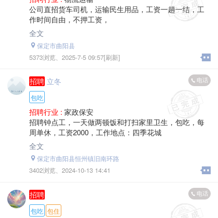
公司直招货车司机，运输民生用品，工资一趟一结，工
作时间自由，不押工资，
全文
保定市曲阳县
5373浏览、
2025-7-5 09:57[刷新]
电话
招聘
立冬
包吃
招聘行业 :
家政保安
招聘钟点工，一天做两顿饭和打扫家里卫生，包吃，每
周单休，工资2000，工作地点：四季花城
全文
保定市曲阳县恒州镇旧南环路
3402浏览、
2024-10-13 14:41
电话
招聘
包吃
包住